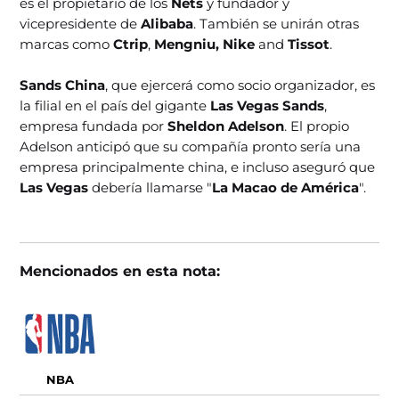
es el propietario de los
Nets
y fundador y
vicepresidente de
Alibaba
. También se unirán otras
marcas como
Ctrip
,
Mengniu, Nike
and
Tissot
.
Sands China
, que ejercerá como socio organizador, es
la filial en el país del gigante
Las Vegas Sands
,
empresa fundada por
Sheldon Adelson
. El propio
Adelson anticipó que su compañía pronto sería una
empresa principalmente china, e incluso aseguró que
Las Vegas
debería llamarse "
La Macao de América
".
Mencionados en esta nota:
NBA