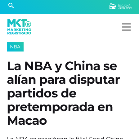
ESCUCHÁ
MKTRADIO
NBA
La NBA y China se
alían para disputar
partidos de
pretemporada en
Macao