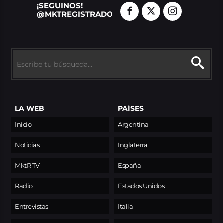
¡SEGUINOS!
@MKTREGISTRADO
LA WEB
PAÍSES
Inicio
Argentina
Noticias
Inglaterra
MktR TV
España
Radio
Estados Unidos
Entrevistas
Italia