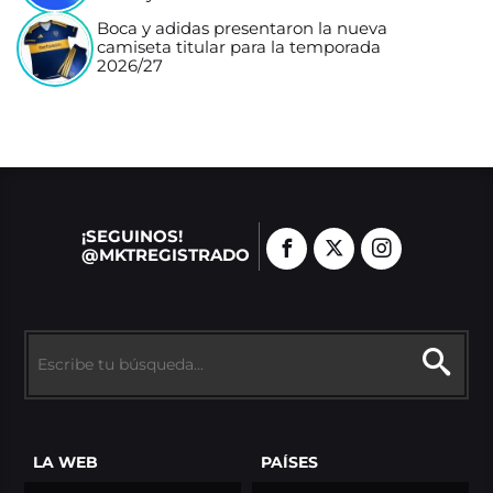
Boca y adidas presentaron la nueva
camiseta titular para la temporada
2026/27
¡SEGUINOS!
@MKTREGISTRADO
LA WEB
PAÍSES