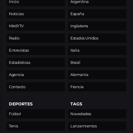
Inicio
Argentina
Noticias
España
MktR TV
Inglaterra
Radio
Estados Unidos
Entrevistas
Italia
Estadísticas
Brasil
Agencia
Alemania
Contacto
Francia
DEPORTES
TAGS
Fútbol
Novedades
Tenis
Lanzamientos