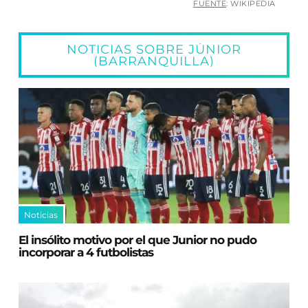
FUENTE
: WIKIPEDIA
NOTICIAS SOBRE JÚNIOR
(BARRANQUILLA)
Noticias
El insólito motivo por el que Junior no pudo
incorporar a 4 futbolistas