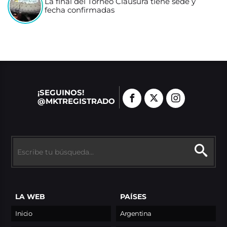
La final del Torneo Clausura tiene sede y
fecha confirmadas
¡SEGUINOS!
@MKTREGISTRADO
LA WEB
PAÍSES
Inicio
Argentina