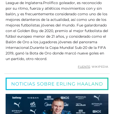
League de Inglaterra.​ Prolífico goleador, es reconocido
por su ritmo, fuerza y atléticos movimientos con y sin
balón, y es frecuentemente considerado como uno de los
mejores delanteros de la actualidad,​ así como uno de los
mejores futbolistas jóvenes del mundo.​​​ Fue galardonado
con el Golden Boy de 2020,​ premio al mejor futbolista del
fútbol europeo menor de 21 años, y considerado como el
Balón de Oro a los jugadores jóvenes del panorama
internacional.​​ Durante la Copa Mundial Sub-20 de la FIFA
2019, ganó la Bota de Oro donde marcó nueve goles en
un partido,​ otro récord.
FUENTE
: WIKIPEDIA
NOTICIAS SOBRE ERLING HAALAND