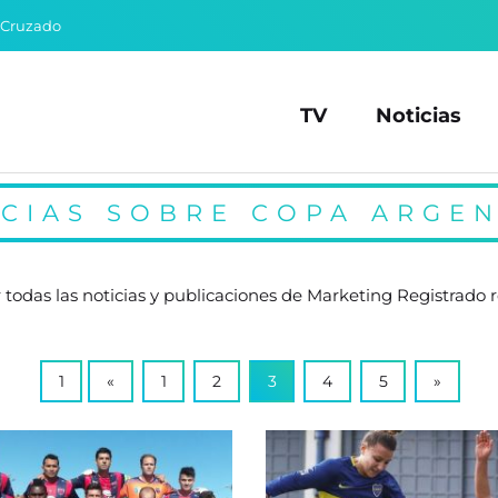
 Cruzado
TV
Noticias
ICIAS SOBRE COPA ARGEN
 todas las noticias y publicaciones de Marketing Registrado
1
«
1
2
3
4
5
»