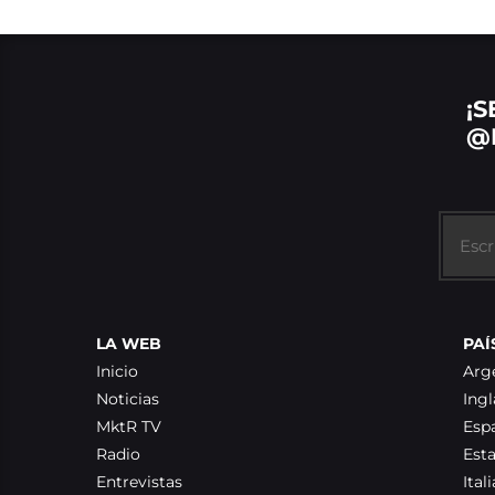
¡S
@
LA WEB
PAÍ
Inicio
Arg
Noticias
Ingl
MktR TV
Esp
Radio
Est
Entrevistas
Itali