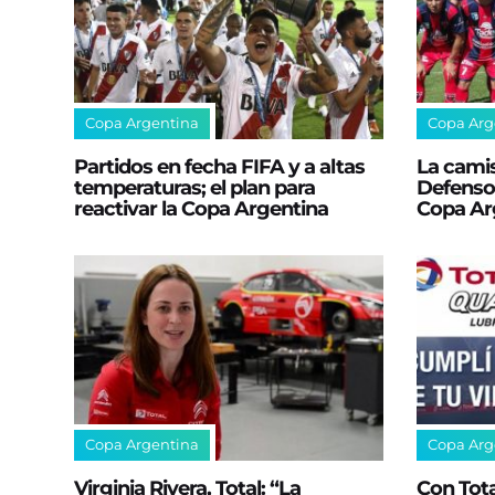
Copa Argentina
Copa Arg
Partidos en fecha FIFA y a altas
La camis
temperaturas; el plan para
Defensore
reactivar la Copa Argentina
Copa Ar
Copa Argentina
Copa Arg
Virginia Rivera, Total: “La
Con Tota