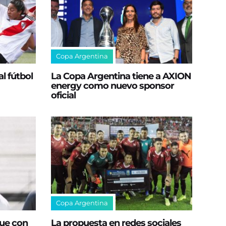
Copa Argentina
l fútbol
La Copa Argentina tiene a AXION
energy como nuevo sponsor
oficial
Copa Argentina
que con
La propuesta en redes sociales