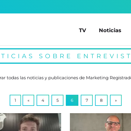
TV
Noticias
TICIAS SOBRE ENTREVIS
ar todas las noticias y publicaciones de Marketing Registrad
1
«
4
5
6
7
8
»