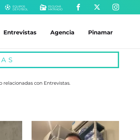
EQUIPOS
ESCUCHÁ
DE FÚTBOL
MKTRADIO
Entrevistas
Agencia
Pinamar
TAS
o relacionadas con Entrevistas.