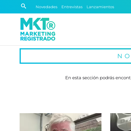
Novedades
Entrevistas
Lanzamientos
NO
En esta sección podrás encontr